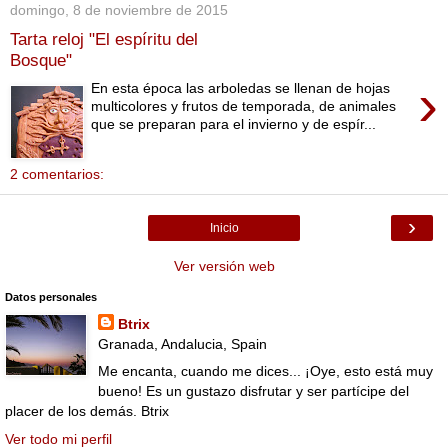
domingo, 8 de noviembre de 2015
Tarta reloj "El espíritu del
Bosque"
›
En esta época las arboledas se llenan de hojas
multicolores y frutos de temporada, de animales
que se preparan para el invierno y de espír...
2 comentarios:
›
Inicio
Ver versión web
Datos personales
Btrix
Granada, Andalucia, Spain
Me encanta, cuando me dices... ¡Oye, esto está muy
bueno! Es un gustazo disfrutar y ser partícipe del
placer de los demás. Btrix
Ver todo mi perfil