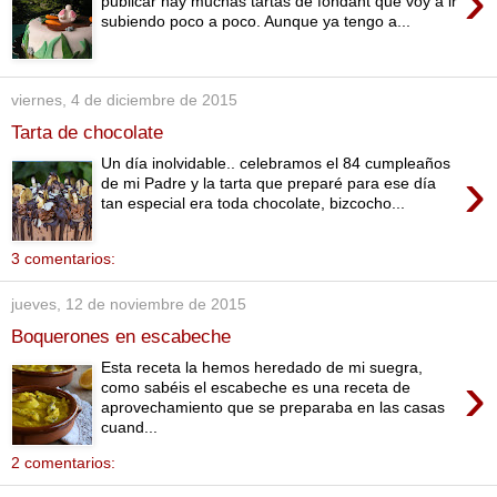
›
publicar hay muchas tartas de fondant que voy a ir
subiendo poco a poco. Aunque ya tengo a...
viernes, 4 de diciembre de 2015
Tarta de chocolate
Un día inolvidable.. celebramos el 84 cumpleaños
›
de mi Padre y la tarta que preparé para ese día
tan especial era toda chocolate, bizcocho...
3 comentarios:
jueves, 12 de noviembre de 2015
Boquerones en escabeche
Esta receta la hemos heredado de mi suegra,
›
como sabéis el escabeche es una receta de
aprovechamiento que se preparaba en las casas
cuand...
2 comentarios: